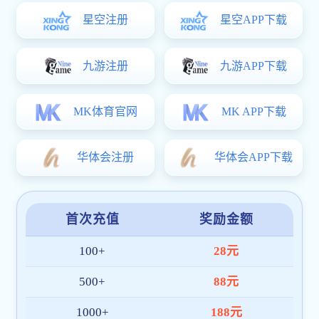
终端互动体验。平台以稳定技术架构和合规体系赢得市场认
可，深受九游体育(中国)官方网站-九游sports用户喜爱。
技术驱动，性能优先
平台采用自研系统架构，持续优化加载速度与数据传
输流程，通过部署全球 CDN 加速节点，实现不同地
区高速访问与高并发下的稳定运行，全面提升用户操
作流畅度。
以信任构建口碑