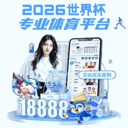
注册入口
全天更新 ·
九游体育
赛事
实时同步
无论您身在何处，
九游体育APP
为您带来高速、高
清、稳定的观赛体验。
下载客户端
网页端访问