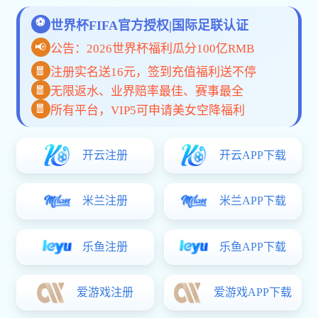
九游体育 · 值得信赖的体育数据平台
九游体育 专注于构建一个以赛事内容、数据服务与智能分析
为核心的数字生态平台，聚焦全球体育用户的实时信息与多