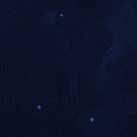
2023年12月20日 · App v5.4.0
世界杯期间数据展示全面提速
升级数据缓存方案，应对多场赛事同时加载时
对球员动态与进球动画进行了流畅度优化，适
新增“精彩回看”模块，重点赛事集锦支持一键
2023年11月2日 · App v5.3.6
电竞赛事专属页上线，强化交互体验