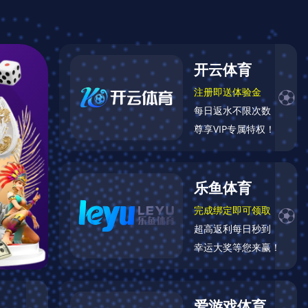
App
公司
体育
注册入口
简介
快讯
游体育
赛事实时同步
PP
为您带来高速、高清、稳定的观赛
端访问