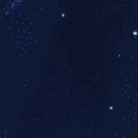
站式的信息服务提供商。从实时数据同步到安全机
致力于为全球用户带来可靠、高效、便捷的综合体
双重加密
覆盖全球体育赛事
SL 安全协议与
每天更新数千场全球热门体育与电
平台
对用户信息及操作
子竞技赛事，包括英超、NBA、
数据
密处理，打造一个
LOL、羽毛球、F1 等，涵盖主流
应迅
明的体育数据平
与小众赛事，内容全面、分类清
流
。
晰。