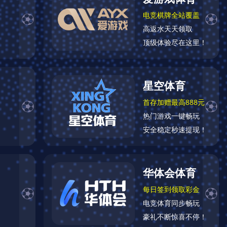
平台
焦全球体育用户的实时信
方网站-九游sports用
制运营，平台数据透明、交易流程规范，长期
系统，持续服务全球数百万用户，树立良好品