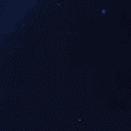
九游体育 · 应用版本更新日志
每一次更新，都是为提供更高效、更沉浸式的赛事体验而前行。
的性能压力。
配主流网络环境。
快速回放。