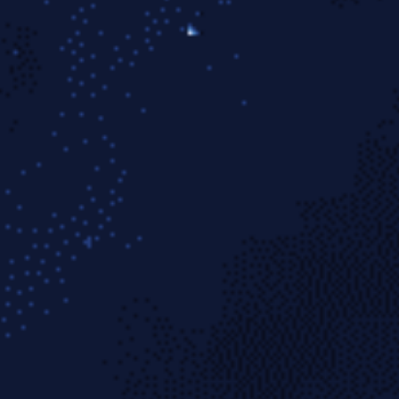
制建设，再到用户服务体系，九游体育始
验。
极速系统处理能力
百万级用户口碑推荐
搭载自研技术架构，支持海量
逾百万用户真实体验与推荐反馈，
秒级传输和事件推送，页面响
印证了九游体育在数据精准度、服
速，确保用户在高峰时段也能
务响应速度与平台稳定性上的长期
畅使用，无卡顿无中断。
优势与专业实力。