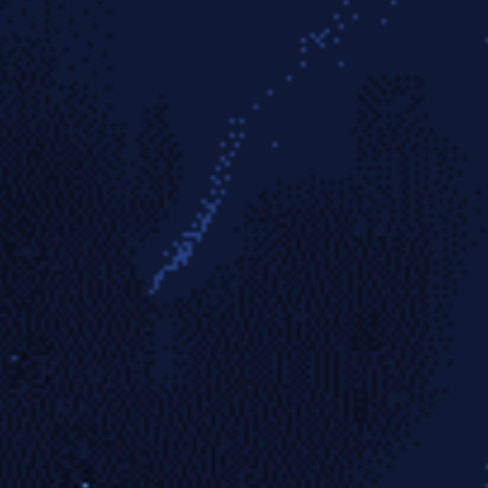
我们不仅是体育赛事数据平台，更是一
终
7x24 小时客服支持
数据隐私
无论是深夜浏览还是假期咨询，我
全站采用银行级 S
们的专业客服团队全年在线，提供
动态防护系统，
多语种支持，第一时间响应各类技
行为进行多重加
术及账户问题，保障服务不间断。
安全、可靠、透
台