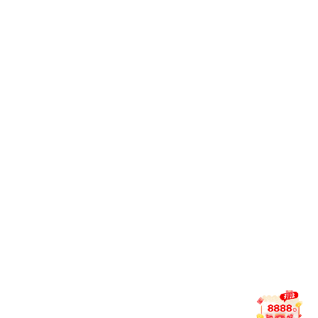
异常防控层
AI监控
风控预警
系统实时分析登录频率、操作路径等指标，提前发现可疑
行为并及时响应。
九游体育 · 应用版本更新日志
每一次更新，都是为提供更高效、更沉浸式的赛事体验而前
行。