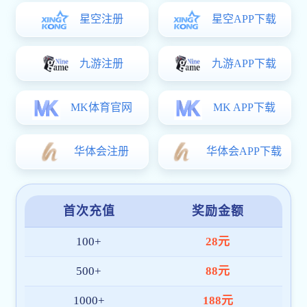
终端互动体验。平台以稳定技术架构和合规体系赢得市场认
可，深受九游体育(中国)官方网站-九游sports用户喜爱。
技术驱动，性能优先
平台采用自研系统架构，持续优化加载速度与数据传
输流程，通过部署全球 CDN 加速节点，实现不同地
区高速访问与高并发下的稳定运行，全面提升用户操
作流畅度。
以信任构建口碑