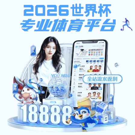
注册入口
全天更新 ·
九游体育
赛事
实时同步
无论您身在何处，
九游体育APP
为您带来高速、高
清、稳定的观赛体验。
下载客户端
网页端访问