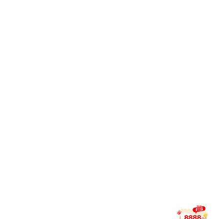
异常防控层
AI监控
风控预警
系统实时分析登录频率、操作路径等指标，提前发现可疑
行为并及时响应。
九游体育 · 应用版本更新日志
每一次更新，都是为提供更高效、更沉浸式的赛事体验而前
行。