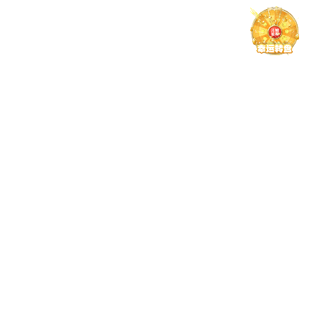
提供多种媒体形式如图文、短视频、集锦回顾，提升九游
体育 的平台使用粘性与用户参与感。
多维安全防御模型
九游体育从多个层面构建立体式防御体系，涵盖数据传输、
账户操作与隐私保护，力求为用户营造安全、稳定的使用体
验。