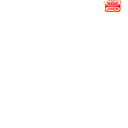
2023年12月20日 · App v5.4.0
世界杯期间数据展示全面提速
升级数据缓存方案，应对多场赛事同时加载时的性能压
力。
对球员动态与进球动画进行了流畅度优化，适配主流网
络环境。
新增“精彩回看”模块，重点赛事集锦支持一键快速回
放。
2023年11月2日 · App v5.3.6
电竞赛事专属页上线，强化交互体验
增设“战队动态”区块，涵盖近期赛程与战力变化。
适配旧机型夜间模式，解决字体样式兼容问题。
整体响应速度提升，页面切换更为顺滑。
2023年9月15日 · App v5.3.2