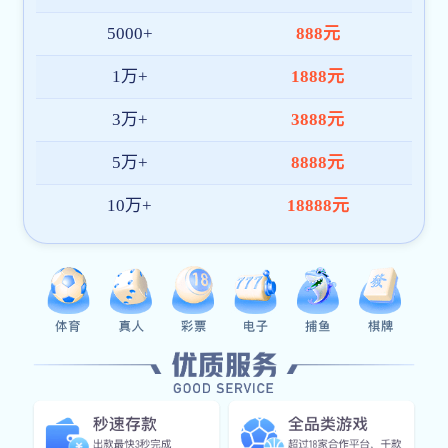
1、乌尔比希对诺伊尔的祝贺
乌尔比希在赛后首先表达了对诺伊尔的祝贺，称赞其
在比赛中的优异表现。他认为，诺伊尔不仅是一个技
术出众的门将，更是一位具备丰富经验和卓越领导力
的球员。这种赞美体现了乌尔比希对于团队合作精神
的重要性，同时也彰显了他自己作为替补门将在球队
中扮演的重要角色。
此外，乌尔比希强调，诺伊尔在关键时刻总能做出果
敢决策，这为球队赢得胜利提供了重要保障。这样的
评价无疑增强了球队内部凝聚力，让其他球员感受到
来自核心成员的支持与信任。在高压环境下，优秀球
员之间相互鼓励和认可，对于提升整体士气具有积极
作用。