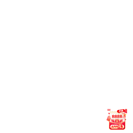
够为球队贡献最大力量，而非过早关注个人未来选
择。
这一表态引发了外界对于德国国家队未来组成及发展
方向的新一轮讨论。不少媒体分析指出，在经历了一
系列赛事之后，教练组需要根据球员表现进行调整，
以确保最佳阵容。在这个过程中，包括乌尔比希和诺
伊尔这样的核心球员，其去留将直接影响到国家队战
斗力。
同时，从长远来看，新一代年轻球员也正在逐渐崭露
头角，他们会给国家队注入新鲜血液。在这种情况
下，一些老将如果能够继续发挥余热，将有助于平衡
新老交替，使得球队更具竞争力。因此，无论最终选
择如何，对于整个德国足球来说都是一次重要考验。