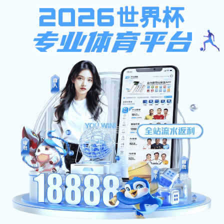
注册入口
全天更新 ·
九游体育
赛事
实时同步
无论您身在何处，
九游体育APP
为您带来高速、高
清、稳定的观赛体验。
下载客户端
网页端访问