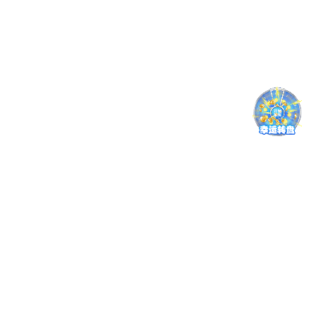
这样的进步趋势，他无疑会成为下一个明星球员，为
湖人争取更高荣誉。此外，如果管理层愿意给予他更
多出场时间及责任，相信他能为球队提供更为全面的
贡献。
不过，八村塁也面临一定压力，因为要想赢得教练组
和管理层信任，他必须表现得更加稳定。即便如此，
他仍然有望成为下一代领军人物，这对于希望重返巅
峰状态的湖人队而言，无疑是一个积极信号。
3、斯玛特加盟可能性分析
马库斯·斯玛特是一位备受瞩目的防守专家，他在波士
顿凯尔特人的表现让许多球队垂涎欲滴。如果湖人能
够成功签下这位全能后卫，将极大增强他们后场防守
能力，同时丰富战术变化。作为一名曾获得年度最佳