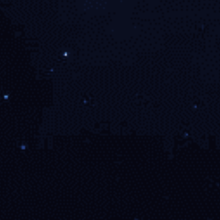
库班揭秘德克对哈里森聘任的
乌迪内斯
不满与
尔特劳
2026-07-14
推荐
2026-07
推荐网站