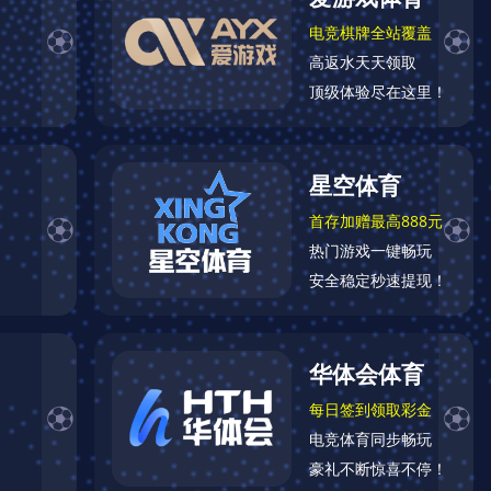
队也在关注他
起了广泛关注。哈克尼
面详细分析这一转会动
来可能的发展趋势。通