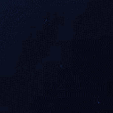
投入资金挖掘新星即可
自我的机会。因此，无
家俱乐部之间为了争夺
事与足球盛宴。
角度看，这不仅关乎一
力股展开积极布局，让
有可能改变玩家人生轨
展，以及更多背后的故