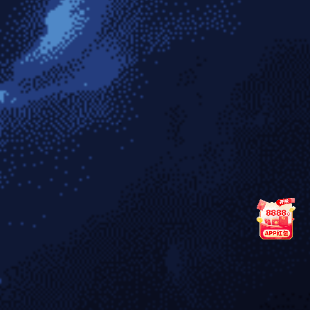
重建过程中的一个重要
好的成绩。而曼联则一
样具备天赋且成长迅速
在这种情况下，如果希
，以便最大限度地发挥
满变数。如果最终加盟
果选择加盟热刺或曼