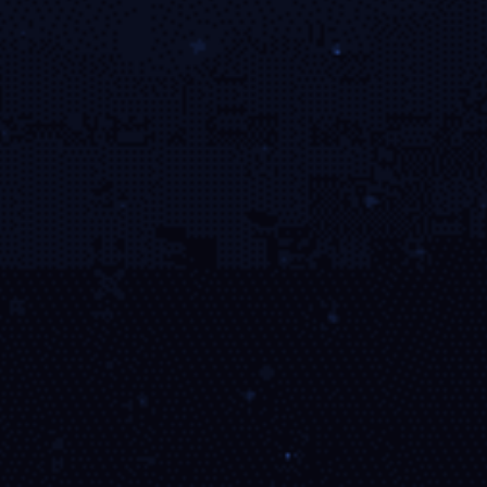
北京体大以40分优势战胜中
北大学潘
2026-07-07
推荐
九游体育
九游体育-九游SPORTS-官方网站入口为您准备了真人娱
、棋牌、彩票、电竞等多种娱乐项目，满足您对各类赛事
游戏的需求。九游体育动画直播和高清视频直播，让您随
时随地畅享赛事盛况，更有豪礼相送。