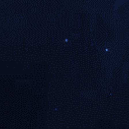
上一篇：
北京体大以40分优势战胜中北大学…
热榜精选
#1
#2