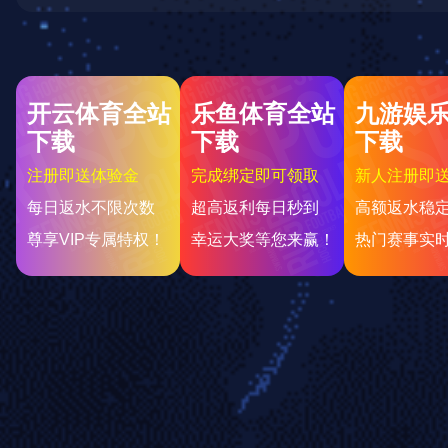
过这些角度，我们能
1、哈克尼
哈克尼作为米德尔斯
效地组织进攻并为队
攻端展现出的灵活性
此外，哈克尼在防守
守兼备的特质，使得
间，可以进一步发展
他的年龄也为其未来
高水平比赛也有助于
关注可谓是情理之中
2、埃弗顿