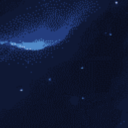
此外，从整体市场来
见一斑。随着时间推
论在哪个俱乐部效力
总之，不论哪个方向
优秀人才展开博弈，
总结：
综上所述，埃弗顿重
名年轻天才的发展，
我们期待接下来这笔
无论最终结果如何，
迹。而对于广大球迷
事！