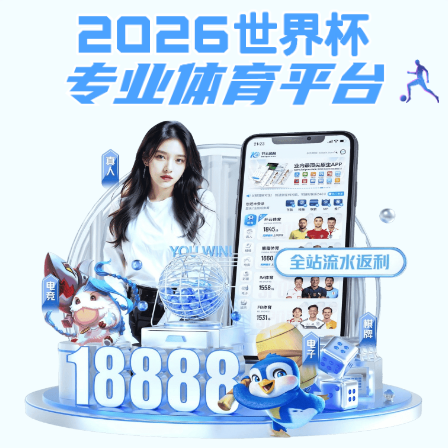
注册入口
全天更新 ·
九游体育
赛事
实时同步
无论您身在何处，
九游体育APP
为您带来高速、高
清、稳定的观赛体验。
下载客户端
网页端访问