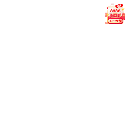
能如愿以偿。而如果出现新的变化，比如成绩持续低
迷，那此时才可能真正考虑换帅的问题，包括是否选
择像恩里克这样富有争议性的候选人。
4、潜在矛盾与冲突
若真的选择让恩里克接任，很可能会引发一系列潜在
矛盾与冲突。例如，在战术方面，他习惯于把控比赛
节奏，而现有阵容中的一些明星球员可能并不喜欢这
种风格，从而导致场上配合的不默契。这种情况下，
会不会造成更衣室内部分歧，也值得关注。
另外，在媒体舆论方面，由于历史因素，老佛爷弗洛
伦蒂诺对于巴萨及其相关人员一直保持着警惕态度。
如果让恩里克加盟，有可能会引发媒体对此事进行大
肆炒作，从而影响到俱乐部形象及士气。一旦结果不