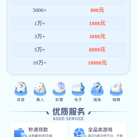
注目的话题。
1、恩里克的执教背景
路易斯·恩里克是西班牙足球界的一位重要人物，他在
球员时期曾效力于巴萨和皇家社会，退役后便开始了
他的执教生涯。他在巴萨期间取得过辉煌战绩，其中
包括三冠王。这段经历使得他被视为当代最具影响力
的教练之一。然而，他执掌球队期间也面临着压力和
挑战，这些经历让他更加成熟，也积累了丰富的战术
理念。
虽然恩里克在巴萨取得了成功，但他的风格与皇马一
贯注重快速反击和高压防守有所不同。作为竞争对
手，他曾多次与皇马交手，因此对于这支球队有着深
刻的了解。在这样的背景下，关于他是否适合担任皇