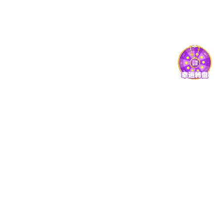
候选人。
此外，还有一些后防线上的英雄，他们默默无闻却又
至关重要。他们不懈地抵挡住对手的攻击，并以冷静
沉稳著称。不少网友表示，这样类型的球员同样值得
赞扬，因为没有他们，就不会有球队稳固而可靠的一
面。
当然，中场核心也是本次评选的不容忽视的一环。他
们既是连接攻防的重要枢纽，又是创意与灵感来源。
在一场比赛中，中场组织者常常能够决定比赛节奏，
影响最终结果，因此备受关注。这些候选人无疑都是
值得一投的人物，他们每个人都有可能为自己的球队
带来胜利。
3、投票机制解析