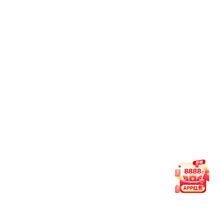
为了确保此次MVP评选公平、公正且透明，直播吧与
咪咕体育设计了一套科学合理的投票机制。首先，所
有注册用户均可参与投票，无论是新老用户，都可以
通过简单快捷的方法表达自己的意见。这一举措大大
降低了参与门槛，使得更多的人愿意加入进来。
其次，每位用户在规定时间内可以为多名候选人投
票，以此反映出更真实、更全面的大众偏好。此外，
为避免恶意刷票行为，该系统设定了一定限制，如同
一账户只能在短时间内进行一次有效投票，从而保障
了结果可信度。
最后，在投票结束后，将按照得票数量统计出当轮最
佳玩家，并进行公示。这不仅体现了民主原则，也反
映出广大球迷对运动员表现真实看法，为获奖者增添