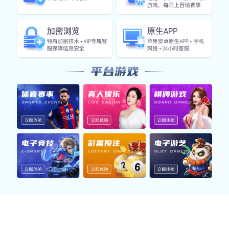
伍之间也能相互激励，促使他们在接下来的比赛中努
力拼搏，以争取更好的成绩和个人荣誉。
最后，此类活动还具有一定的社会价值。它不仅关注
竞技体育，还鼓励年轻人积极参与到足球文化之中，
引导他们树立正确的人生观和价值观。通过投票，年
轻人能够体验到团队合作的重要性，同时也能学习如
何欣赏他人的优点，从而形成良好的社会氛围。
2、参选球员介绍
对于本次MVP评选来说，参选球员是重中之重。他们
来自于不同俱乐部，有着各自鲜明的特点和风格。例
如，在本轮比赛中表现突出的前锋，不仅进攻犀利，
而且还具备极强的团队意识，为队友创造了许多进攻
机会。这种全面能力让他成为众多球迷心目中的理想