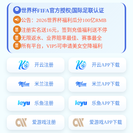
哈登引领的活塞卧底之谜与马刺悬
念揭晓的终极对决