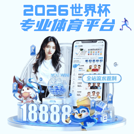
注册入口
全天更新 ·
九游体育
赛事
实时同步
无论您身在何处，
九游体育APP
为您带来高速、高
清、稳定的观赛体验。
下载客户端
网页端访问