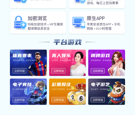
种积极向上的团队氛围，不仅提升了球队凝聚力，也
让所有人都愿意为共同目标而努力拼搏。
2、活塞队内潜伏的卧底情况
虽然表面上看似风平浪静，但活塞内部却暗藏玄机。
有传言称，在球队内部存在着某种“卧底”，这种情况
给球队带来了不少困扰。这个卧底究竟是谁？他的身
份为何会影响到球队表现？这些问题不断被外界猜
测，引发了广泛关注。
据悉，这名卧底可能是在训练或者比赛中故意泄露战
术信息，而这直接导致了活塞在关键时刻失去了一些
本该赢下比赛的重要机会。这种不安定因素，让原本
团结一致的球队陷入了信任危机，甚至影响到了球员
之间默契配合。