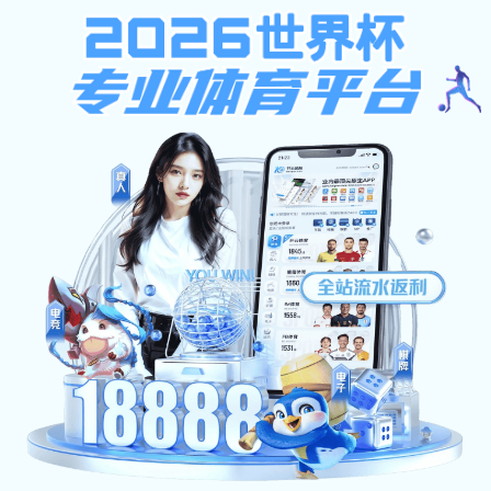
注册入口
全天更新 ·
九游体育
赛事
实时同步
无论您身在何处，
九游体育APP
为您带来高速、高
清、稳定的观赛体验。
下载客户端
网页端访问