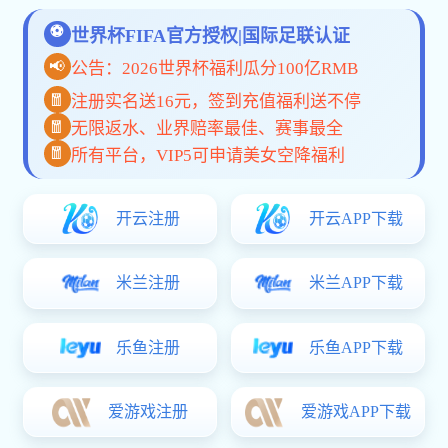
马基在欧冠首发13场却在联赛中频
频缺席引发关注