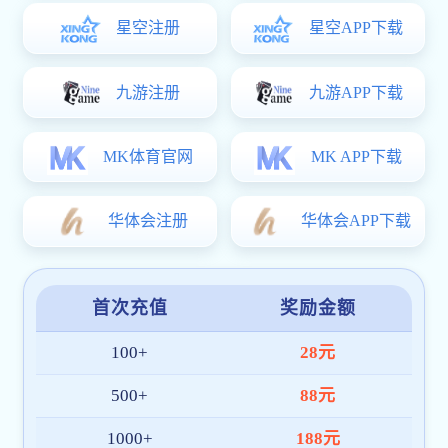
2026-06-18 12:38
51 次阅读
首页
/
体育快讯
凯恩作为英格兰国家队的核心球员，期待着他的第三
次世界杯之旅。在过去的两届世界杯中，他表现出
色，尤其在2018年俄罗斯世界杯上获得金靴奖，成为
全球瞩目的焦点。如今，他不仅希望自己能够再次闪
耀，同时也希望带领球队争夺冠军荣耀。本文将从凯
恩的个人实力、对球队的重要性、备战状态以及对未
来比赛的展望四个方面进行详细阐述，力求全面呈现
凯恩在这次世界杯中的愿景和目标。
1、凯恩的个人实力